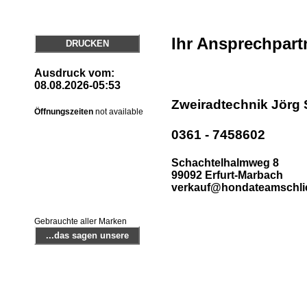
Ihr Ansprechpart
DRUCKEN
Ausdruck vom:
08.08.2026-05:53
Zweiradtechnik Jörg 
Öffnungszeiten
not available
0361 - 7458602
Schachtelhalmweg 8
99092 Erfurt-Marbach
verkauf@hondateamschlie
Gebrauchte aller Marken
...das sagen unsere
zufriedenen Kunden