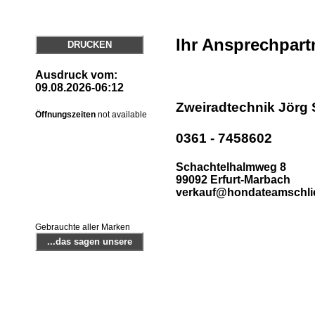
Ihr Ansprechpart
DRUCKEN
Ausdruck vom:
09.08.2026-06:12
Zweiradtechnik Jörg 
Öffnungszeiten
not available
0361 - 7458602
Schachtelhalmweg 8
99092 Erfurt-Marbach
verkauf@hondateamschlie
Gebrauchte aller Marken
...das sagen unsere
zufriedenen Kunden