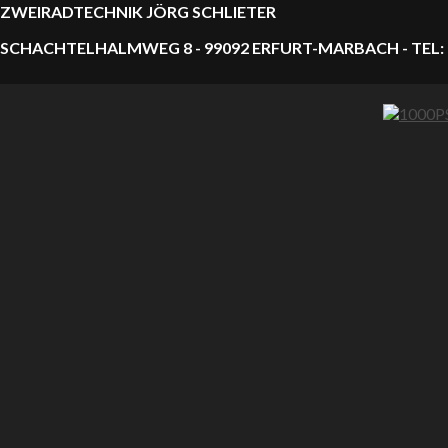
ZWEIRADTECHNIK JÖRG SCHLIETER
SCHACHTELHALMWEG 8 - 99092 ERFURT-MARBACH - TEL: 0