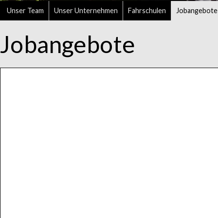
Unser Team
Unser Unternehmen
Fahrschulen
Jobangebote
Jobangebote