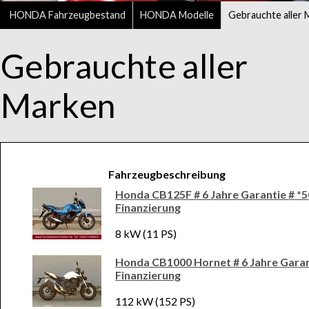
HONDA Fahrzeugbestand
HONDA Modelle
Gebrauchte aller 
Gebrauchte aller
Marken
Fahrzeugbeschreibung
Honda CB125F # 6 Jahre Garantie # *5
Finanzierung
8 kW (11 PS)
Honda CB1000 Hornet # 6 Jahre Garan
Finanzierung
112 kW (152 PS)