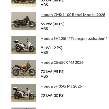
ABS
Honda CMX1100 Rebel Modell 2026
65 kW (88 PS)
ABS
Honda SH125i **Transportschaden**
9 kW (12 PS)
ABS
Honda CB650R MJ 2026
70 kW (95 PS)
ABS
Honda SH350i MJ 2026
22 kW (30 PS)