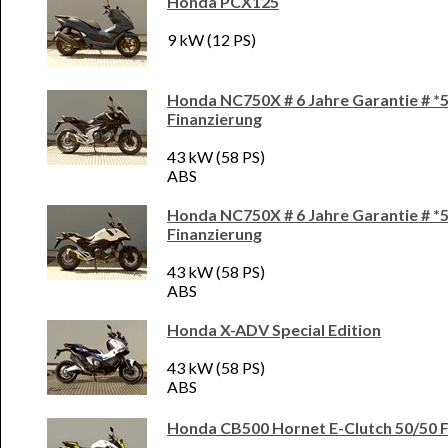
Honda PCX125
9 kW (12 PS)
Honda NC750X # 6 Jahre Garantie # *
Finanzierung
43 kW (58 PS)
ABS
Honda NC750X # 6 Jahre Garantie # *
Finanzierung
43 kW (58 PS)
ABS
Honda X-ADV Special Edition
43 kW (58 PS)
ABS
Honda CB500 Hornet E-Clutch 50/50 F