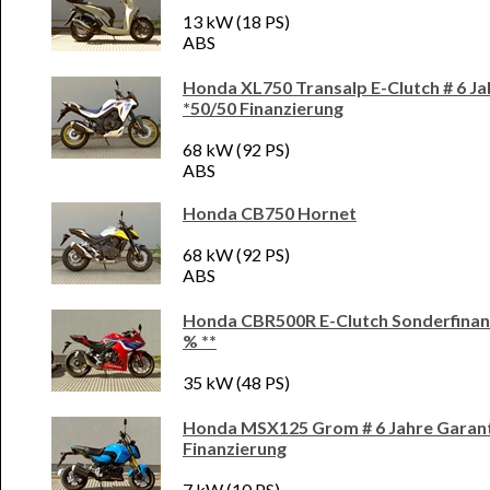
13 kW (18 PS)
ABS
Honda XL750 Transalp E-Clutch # 6 Ja
*50/50 Finanzierung
68 kW (92 PS)
ABS
Honda CB750 Hornet
68 kW (92 PS)
ABS
Honda CBR500R E-Clutch Sonderfinanz
% **
35 kW (48 PS)
Honda MSX125 Grom # 6 Jahre Garant
Finanzierung
7 kW (10 PS)