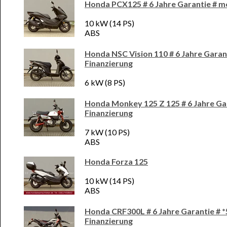
Honda PCX125 # 6 Jahre Garantie # m
10 kW (14 PS)
ABS
Honda NSC Vision 110 # 6 Jahre Garan
Finanzierung
6 kW (8 PS)
Honda Monkey 125 Z 125 # 6 Jahre Gar
Finanzierung
7 kW (10 PS)
ABS
Honda Forza 125
10 kW (14 PS)
ABS
Honda CRF300L # 6 Jahre Garantie # *
Finanzierung