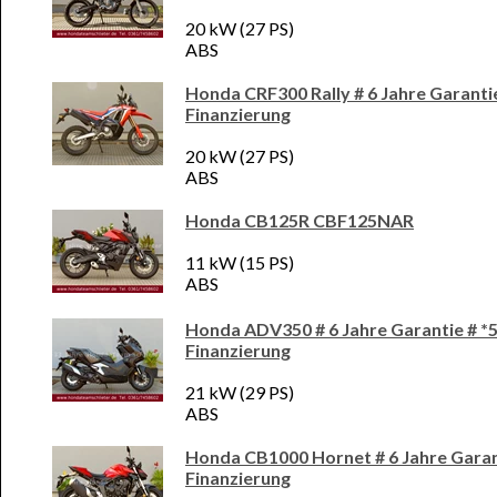
20 kW (27 PS)
ABS
Honda CRF300 Rally # 6 Jahre Garanti
Finanzierung
20 kW (27 PS)
ABS
Honda CB125R CBF125NAR
11 kW (15 PS)
ABS
Honda ADV350 # 6 Jahre Garantie # *
Finanzierung
21 kW (29 PS)
ABS
Honda CB1000 Hornet # 6 Jahre Garan
Finanzierung