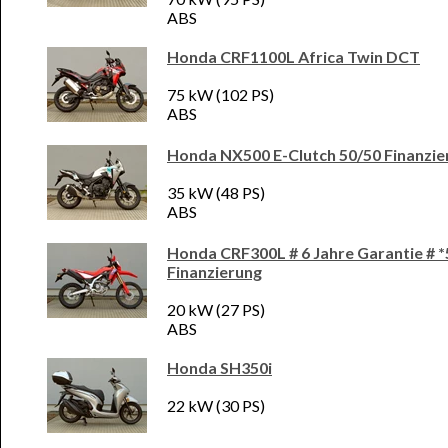
ABS
Honda CRF1100L Africa Twin DCT
75 kW (102 PS)
ABS
Honda NX500 E-Clutch 50/50 Finanzie
35 kW (48 PS)
ABS
Honda CRF300L # 6 Jahre Garantie # *
Finanzierung
20 kW (27 PS)
ABS
Honda SH350i
22 kW (30 PS)