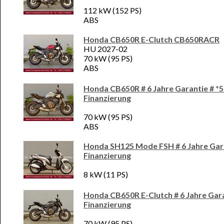
112 kW (152 PS)
ABS
Honda CB650R E-Clutch CB650RACR
HU 2027-02
70 kW (95 PS)
ABS
Honda CB650R # 6 Jahre Garantie # *
Finanzierung
70 kW (95 PS)
ABS
Honda SH125 Mode FSH # 6 Jahre Gara
Finanzierung
8 kW (11 PS)
Honda CB650R E-Clutch # 6 Jahre Gara
Finanzierung
70 kW (95 PS)