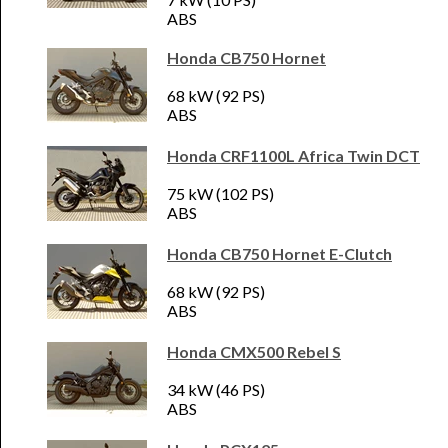
ABS
Honda CB750 Hornet
68 kW (92 PS)
ABS
Honda CRF1100L Africa Twin DCT
75 kW (102 PS)
ABS
Honda CB750 Hornet E-Clutch
68 kW (92 PS)
ABS
Honda CMX500 Rebel S
34 kW (46 PS)
ABS