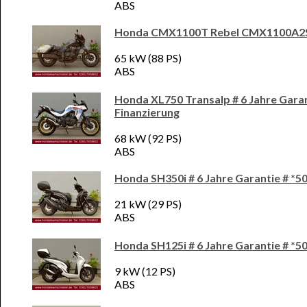
ABS
Honda CMX1100T Rebel CMX1100A2
65 kW (88 PS)
ABS
Honda XL750 Transalp # 6 Jahre Garan
Finanzierung
68 kW (92 PS)
ABS
Honda SH350i # 6 Jahre Garantie # *5
21 kW (29 PS)
ABS
Honda SH125i # 6 Jahre Garantie # *5
9 kW (12 PS)
ABS