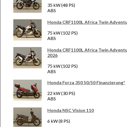
35 kW (48 PS)
ABS
Honda CRF1100L Africa Twin Adventu
75 kW (102 PS)
ABS
Honda CRF1100L Africa Twin Advent
2026
75 kW (102 PS)
ABS
Honda Forza 350 50/50 Finanzierung*
22 kW (30 PS)
ABS
Honda NSC Vision 110
6 kW (8 PS)