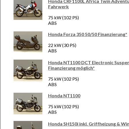
Honda CRF1100L Africa Twin Adventure
Fahrwerk
75 kW (102 PS)
ABS
Honda Forza 350 50/50 Finanzierung*
22 kW (30 PS)
ABS
Honda NT1100 DCT Electronic Suspen
Finanzierung möglich*
75 kW (102 PS)
ABS
Honda NT1100
75 kW (102 PS)
ABS
Honda SH150i inkl. Griffheizung & Wi