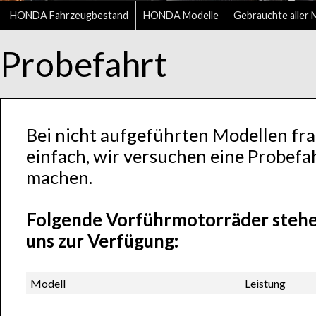
HONDA Fahrzeugbestand
HONDA Modelle
Gebrauchte aller 
Probefahrt
Bei nicht aufgeführten Modellen fra
einfach, wir versuchen eine Probefa
machen.
Folgende Vorführmotorräder stehen
uns zur Verfügung:
Modell
Leistung