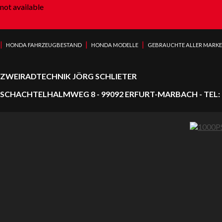
not available
|
|
|
HONDA FAHRZEUGBESTAND
HONDA MODELLE
GEBRAUCHTE ALLER MARK
ZWEIRADTECHNIK JÖRG SCHLIETER
SCHACHTELHALMWEG 8 - 99092 ERFURT-MARBACH - TEL: 0