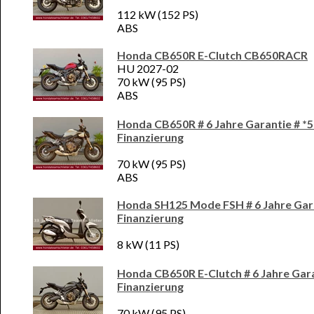
112 kW (152 PS)
ABS
Honda CB650R E-Clutch CB650RACR
HU 2027-02
70 kW (95 PS)
ABS
Honda CB650R # 6 Jahre Garantie # *
Finanzierung
70 kW (95 PS)
ABS
Honda SH125 Mode FSH # 6 Jahre Gara
Finanzierung
8 kW (11 PS)
Honda CB650R E-Clutch # 6 Jahre Gara
Finanzierung
70 kW (95 PS)