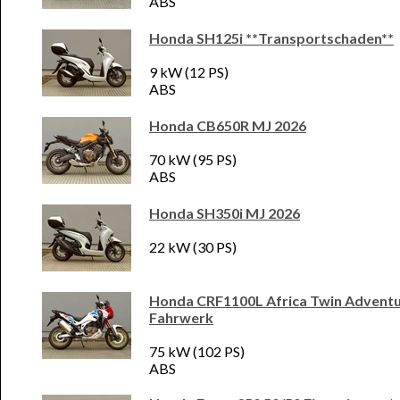
ABS
Honda SH125i **Transportschaden**
9 kW (12 PS)
ABS
Honda CB650R MJ 2026
70 kW (95 PS)
ABS
Honda SH350i MJ 2026
22 kW (30 PS)
Honda CRF1100L Africa Twin Adventure
Fahrwerk
75 kW (102 PS)
ABS