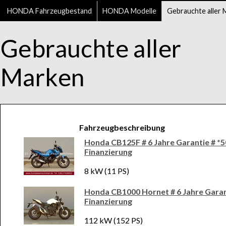
HONDA Fahrzeugbestand
HONDA Modelle
Gebrauchte aller 
Gebrauchte aller
Marken
Fahrzeugbeschreibung
Honda CB125F # 6 Jahre Garantie # *5
Finanzierung
8 kW (11 PS)
Honda CB1000 Hornet # 6 Jahre Garan
Finanzierung
112 kW (152 PS)