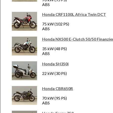
ABS
Honda CRF1100L Africa Twin DCT
75 kW (102 PS)
ABS
Honda NX500 E-Clutch 50/50 Finanzie
35 kW (48 PS)
ABS
Honda SH350i
22 kW (30 PS)
Honda CBR650R
70 kW (95 PS)
ABS