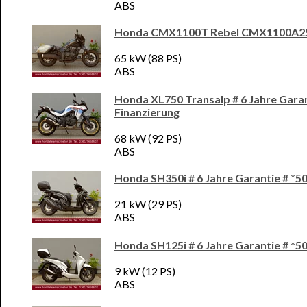
ABS
Honda CMX1100T Rebel CMX1100A2
65 kW (88 PS)
ABS
Honda XL750 Transalp # 6 Jahre Garan
Finanzierung
68 kW (92 PS)
ABS
Honda SH350i # 6 Jahre Garantie # *5
21 kW (29 PS)
ABS
Honda SH125i # 6 Jahre Garantie # *5
9 kW (12 PS)
ABS