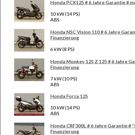
Honda PCX125 # 6 Jahre Garantie # m
10 kW (14 PS)
ABS
Honda NSC Vision 110 # 6 Jahre Garan
Finanzierung
6 kW (8 PS)
Honda Monkey 125 Z 125 # 6 Jahre Gar
Finanzierung
7 kW (10 PS)
ABS
Honda Forza 125
10 kW (14 PS)
ABS
Honda CRF300L # 6 Jahre Garantie # *
Finanzierung