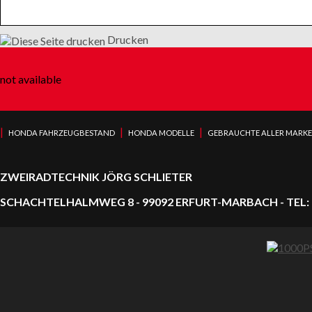
Drucken
not available
|
|
|
HONDA FAHRZEUGBESTAND
HONDA MODELLE
GEBRAUCHTE ALLER MARK
ZWEIRADTECHNIK JÖRG SCHLIETER
SCHACHTELHALMWEG 8 - 99092 ERFURT-MARBACH - TEL: 0