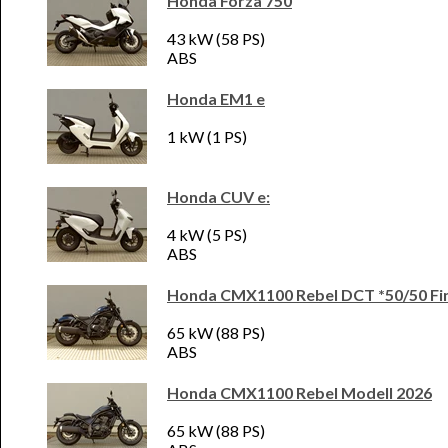
Honda Forza 750
43 kW (58 PS)
ABS
Honda EM1 e
1 kW (1 PS)
Honda CUV e:
4 kW (5 PS)
ABS
Honda CMX1100 Rebel DCT *50/50 Fi
65 kW (88 PS)
ABS
Honda CMX1100 Rebel Modell 2026
65 kW (88 PS)