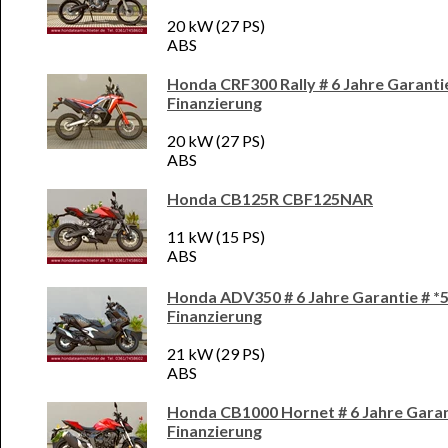
20 kW (27 PS)
ABS
Honda CRF300 Rally # 6 Jahre Garanti
Finanzierung
20 kW (27 PS)
ABS
Honda CB125R CBF125NAR
11 kW (15 PS)
ABS
Honda ADV350 # 6 Jahre Garantie # *
Finanzierung
21 kW (29 PS)
ABS
Honda CB1000 Hornet # 6 Jahre Garan
Finanzierung