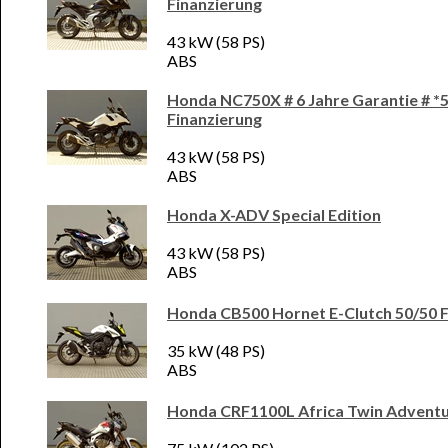
Finanzierung
43 kW (58 PS)
ABS
Honda NC750X # 6 Jahre Garantie # *
Finanzierung
43 kW (58 PS)
ABS
Honda X-ADV Special Edition
43 kW (58 PS)
ABS
Honda CB500 Hornet E-Clutch 50/50 F
35 kW (48 PS)
ABS
Honda CRF1100L Africa Twin Adventu