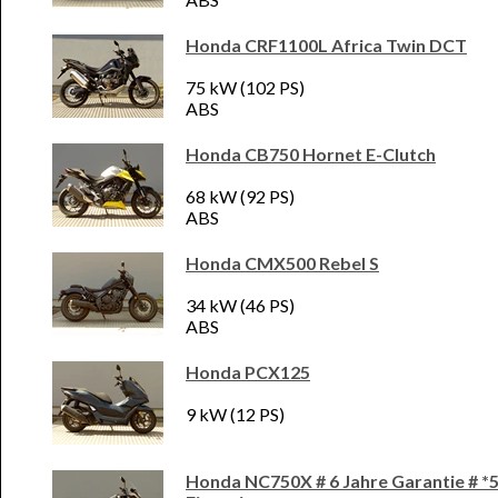
Honda CRF1100L Africa Twin DCT
75 kW (102 PS)
ABS
Honda CB750 Hornet E-Clutch
68 kW (92 PS)
ABS
Honda CMX500 Rebel S
34 kW (46 PS)
ABS
Honda PCX125
9 kW (12 PS)
Honda NC750X # 6 Jahre Garantie # *