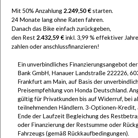
Mit 50% Anzahlung
2.249,50 €
starten.
24 Monate lang ohne Raten fahren.
Danach das Bike einfach zurückgeben,
den Rest
2.432,59 €
inkl. 3,99 % effektiver Jahr
zahlen oder anschlussfinanzieren!
Ein unverbindliches Finanzierungsangebot de
Bank GmbH, Hanauer Landstraße 222226, 60
Frankfurt am Main, auf Basis der unverbindlic
Preisempfehlung von Honda Deutschland. An
gültig für Privatkunden bis auf Widerruf, bei a
teilnehmenden Händlern. 3-Optionen-Kredit,
Ende der Laufzeit Begleichung des Restbetr
oder Finanzierung der Restsumme oder Rück
Fahrzeugs (gemäß Rückkaufbedingungen).