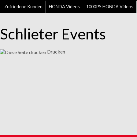
Zufriedene Kunden
HONDA Videos
1000PS HONDA Videos
HONDA E-Broschüren
Schlieter Events
Drucken