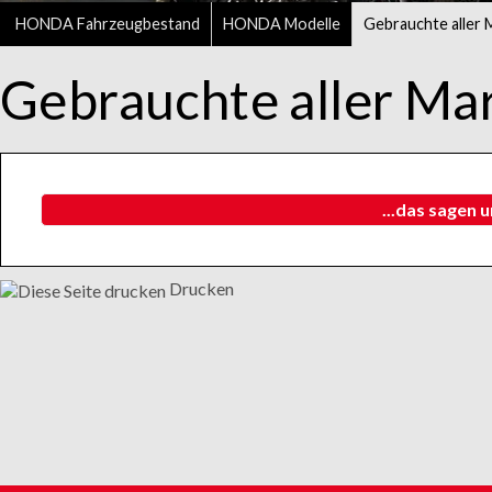
HONDA Fahrzeugbestand
HONDA Modelle
Gebrauchte aller 
Gebrauchte aller Ma
...das sagen 
Drucken