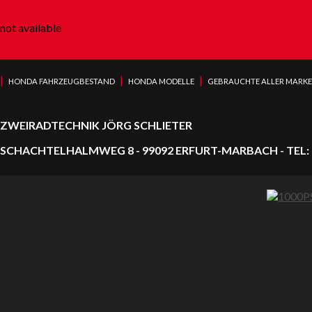
not available
|
|
|
HONDA FAHRZEUGBESTAND
HONDA MODELLE
GEBRAUCHTE ALLER MARK
ZWEIRADTECHNIK JÖRG SCHLIETER
SCHACHTELHALMWEG 8 - 99092 ERFURT-MARBACH - TEL: 0