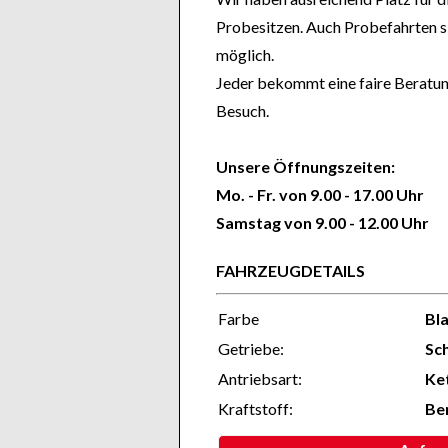
Probesitzen. Auch Probefahrten s
möglich.
Jeder bekommt eine faire Beratung
Besuch.
Unsere Öffnungszeiten:
Mo. - Fr. von 9.00 - 17.00 Uhr
Samstag von 9.00 - 12.00 Uhr
FAHRZEUGDETAILS
Farbe
Bl
Getriebe:
Sc
Antriebsart:
Ke
Kraftstoff:
Be