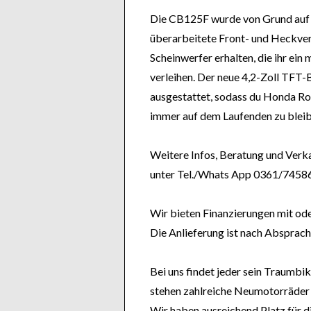
Die CB125F wurde von Grund auf n
überarbeitete Front- und Heckve
Scheinwerfer erhalten, die ihr ei
verleihen. Der neue 4,2-Zoll TFT-
ausgestattet, sodass du Honda R
immer auf dem Laufenden zu bleib
Weitere Infos, Beratung und Verk
unter Tel./Whats App 0361/7458
Wir bieten Finanzierungen mit od
Die Anlieferung ist nach Absprach
Bei uns findet jeder sein Traumbik
stehen zahlreiche Neumotorräder
Wir haben ausreichend Platz für d