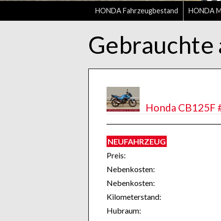
HONDA Fahrzeugbestand
HONDA Mo
Gebrauchte 
Honda CB125F # 6
NEUFAHRZEUG
Preis:
Nebenkosten:
Nebenkosten:
Kilometerstand:
Hubraum: