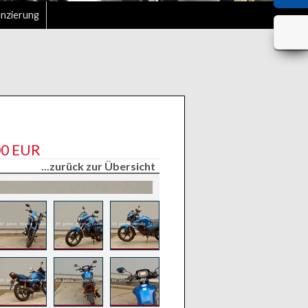
anzierung
00 EUR
...zurück zur Übersicht