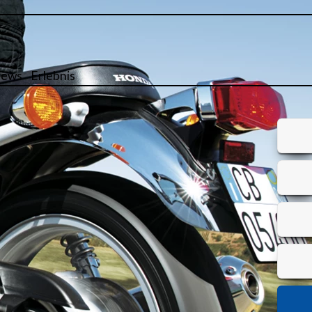
ews
Erlebnis