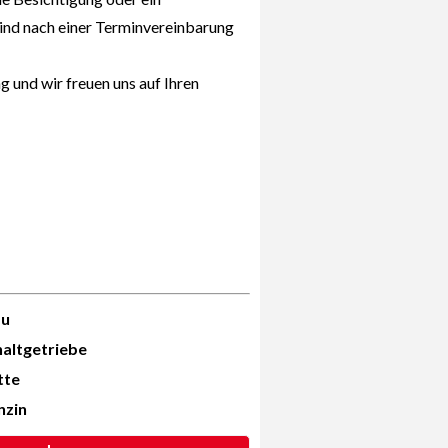
ind nach einer Terminvereinbarung
 und wir freuen uns auf Ihren
au
haltgetriebe
tte
nzin