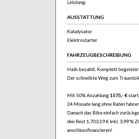
Leistung:
AUSSTATTUNG
Katalysator
Elektrostarter
FAHRZEUGBESCHREIBUNG
Halb bezahlt. Komplett begeistert
Der schnellste Weg zum Traumbi
Mit 50% Anzahlung
1575,- €
start
24 Monate lang ohne Raten fahren
Danach das Bike einfach zurückg
den Rest 1.703,19 € inkl. 3,99 % Z
anschlussfinanzieren!