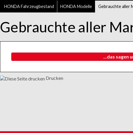
HONDA Fahrzeugbestand
HONDA Modelle
Gebrauchte aller 
Gebrauchte aller Ma
...das sagen 
Drucken