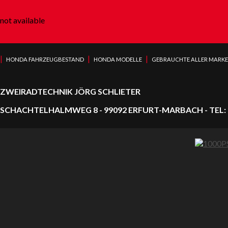
not available
|
|
|
HONDA FAHRZEUGBESTAND
HONDA MODELLE
GEBRAUCHTE ALLER MARK
ZWEIRADTECHNIK JÖRG SCHLIETER
SCHACHTELHALMWEG 8 - 99092 ERFURT-MARBACH - TEL: 0