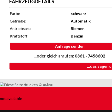
FAHRZEUGDETAILS
Farbe
schwarz
Getriebe:
Automatik
Antriebsart:
Riemen
Kraftstoff:
Benzin
Anfrage senden
...oder gleich anrufen:
0361 - 7458602
...das sagen 
Drucken
not available