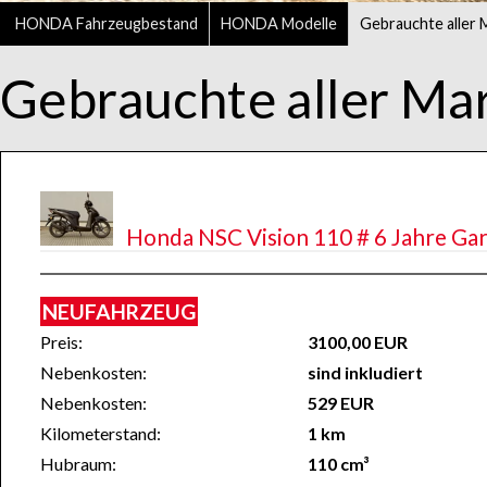
HONDA Fahrzeugbestand
HONDA Modelle
Gebrauchte aller 
Gebrauchte aller Ma
Honda NSC Vision 110 # 6 Jahre Gar
NEUFAHRZEUG
Preis:
3100,00 EUR
Nebenkosten:
sind inkludiert
Nebenkosten:
529 EUR
Kilometerstand:
1 km
Hubraum:
110 cm³