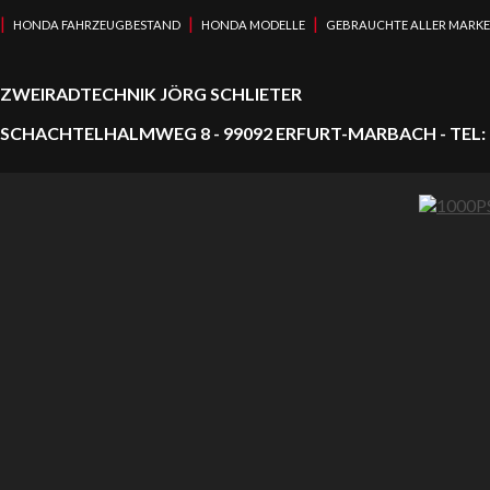
|
|
|
HONDA FAHRZEUGBESTAND
HONDA MODELLE
GEBRAUCHTE ALLER MARK
ZWEIRADTECHNIK JÖRG SCHLIETER
SCHACHTELHALMWEG 8 - 99092 ERFURT-MARBACH - TEL: 0