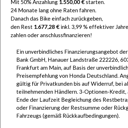
Mit 50% Anzahlung
1.550,00 €
starten.
24 Monate lang ohne Raten fahren.
Danach das Bike einfach zurückgeben,
den Rest
1.677,28 €
inkl. 3,99 % effektiver Jahr
zahlen oder anschlussfinanzieren!
Ein unverbindliches Finanzierungsangebot de
Bank GmbH, Hanauer Landstraße 222226, 60
Frankfurt am Main, auf Basis der unverbindlic
Preisempfehlung von Honda Deutschland. An
gültig für Privatkunden bis auf Widerruf, bei a
teilnehmenden Händlern. 3-Optionen-Kredit,
Ende der Laufzeit Begleichung des Restbetr
oder Finanzierung der Restsumme oder Rück
Fahrzeugs (gemäß Rückkaufbedingungen).