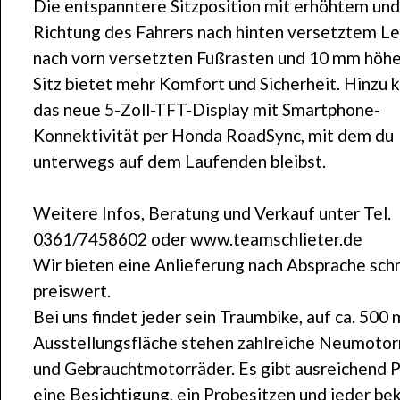
Die entspanntere Sitzposition mit erhöhtem und
Richtung des Fahrers nach hinten versetztem Le
nach vorn versetzten Fußrasten und 10 mm höh
Sitz bietet mehr Komfort und Sicherheit. Hinzu
das neue 5-Zoll-TFT-Display mit Smartphone-
Konnektivität per Honda RoadSync, mit dem du
unterwegs auf dem Laufenden bleibst.
Weitere Infos, Beratung und Verkauf unter Tel.
0361/7458602 oder www.teamschlieter.de
Wir bieten eine Anlieferung nach Absprache schn
preiswert.
Bei uns findet jeder sein Traumbike, auf ca. 500 
Ausstellungsfläche stehen zahlreiche Neumotor
und Gebrauchtmotorräder. Es gibt ausreichend P
eine Besichtigung, ein Probesitzen und jeder b