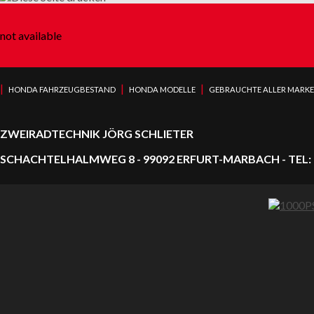
not available
|
|
|
HONDA FAHRZEUGBESTAND
HONDA MODELLE
GEBRAUCHTE ALLER MARK
ZWEIRADTECHNIK JÖRG SCHLIETER
SCHACHTELHALMWEG 8 - 99092 ERFURT-MARBACH - TEL: 0