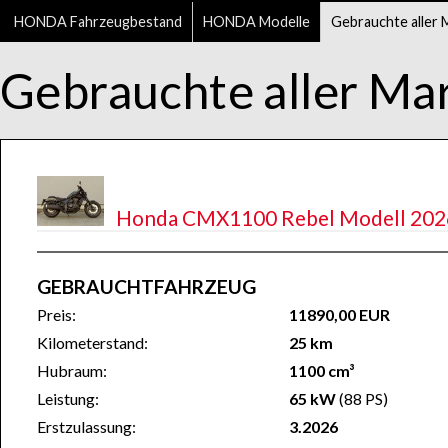
HONDA Fahrzeugbestand
HONDA Modelle
Gebrauchte aller 
Gebrauchte aller Ma
Honda CMX1100 Rebel Modell 2026
GEBRAUCHTFAHRZEUG
Preis:
11890,00 EUR
Kilometerstand:
25 km
Hubraum:
1100 cm³
Leistung:
65 kW
(88 PS)
Erstzulassung:
3.2026