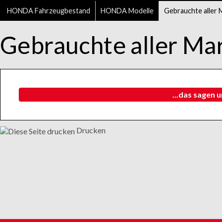
HONDA Fahrzeugbestand
HONDA Modelle
Gebrauchte aller 
Gebrauchte aller Ma
...das sagen 
Drucken