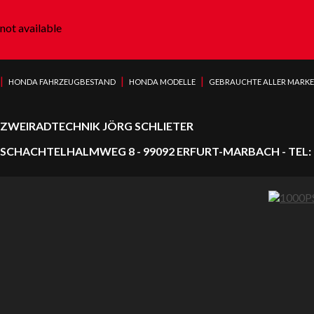
not available
|
|
|
HONDA FAHRZEUGBESTAND
HONDA MODELLE
GEBRAUCHTE ALLER MARK
ZWEIRADTECHNIK JÖRG SCHLIETER
SCHACHTELHALMWEG 8 - 99092 ERFURT-MARBACH - TEL: 0