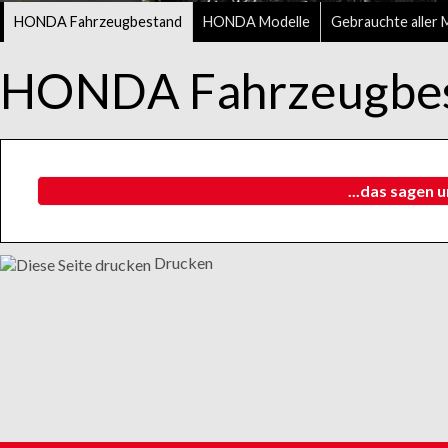
HONDA Fahrzeugbestand
HONDA Modelle
Gebrauchte aller 
HONDA Fahrzeugbe
...das sagen 
Drucken