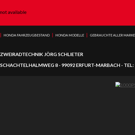
not available
|
|
|
HONDA FAHRZEUGBESTAND
HONDA MODELLE
GEBRAUCHTE ALLER MARK
ZWEIRADTECHNIK JÖRG SCHLIETER
SCHACHTELHALMWEG 8 - 99092 ERFURT-MARBACH - TEL: 0