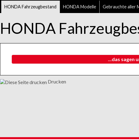
HONDA Fahrzeugbestand
HONDA Modelle
Gebrauchte aller 
HONDA Fahrzeugbe
...das sagen 
Drucken