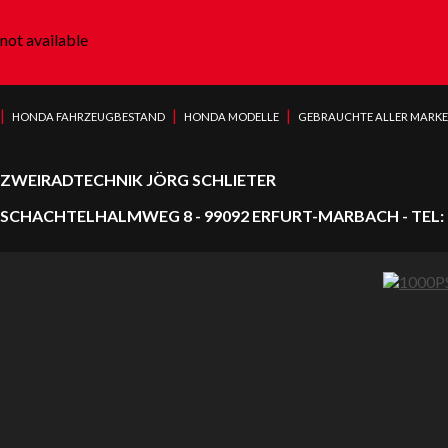
not available
|
|
|
HONDA FAHRZEUGBESTAND
HONDA MODELLE
GEBRAUCHTE ALLER MARK
ZWEIRADTECHNIK JÖRG SCHLIETER
SCHACHTELHALMWEG 8 - 99092 ERFURT-MARBACH - TEL: 0