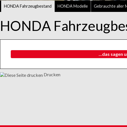
HONDA Fahrzeugbestand
HONDA Modelle
Gebrauchte aller 
HONDA Fahrzeugbe
...das sagen 
Drucken