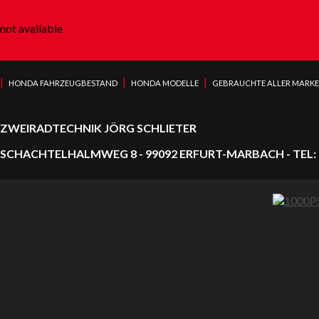
not available
|
|
|
HONDA FAHRZEUGBESTAND
HONDA MODELLE
GEBRAUCHTE ALLER MARK
ZWEIRADTECHNIK JÖRG SCHLIETER
SCHACHTELHALMWEG 8 - 99092 ERFURT-MARBACH - TEL: 0