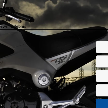
ews
Erlebnis