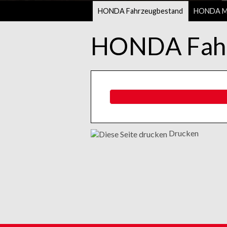
HONDA Fahrzeugbestand
HONDA Mo
HONDA Fahr
Drucken