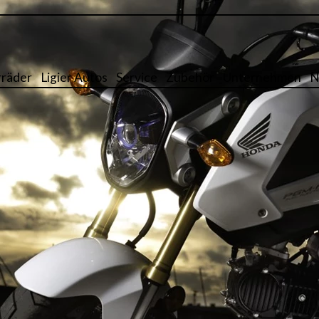
räder
Ligier Autos
Service
Zubehör
Unternehmen
N