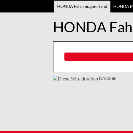
HONDA Fahrzeugbestand
HONDA Mo
HONDA Fahr
Drucken