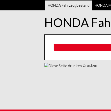
HONDA Fahrzeugbestand
HONDA Mo
HONDA Fahr
Drucken