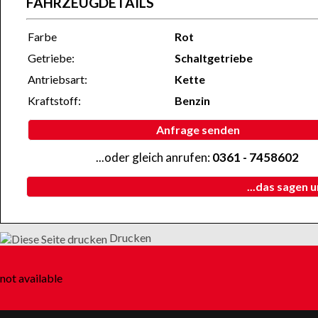
FAHRZEUGDETAILS
Farbe
Rot
Getriebe:
Schaltgetriebe
Antriebsart:
Kette
Kraftstoff:
Benzin
Anfrage senden
...oder gleich anrufen:
0361 - 7458602
...das sagen 
Drucken
not available