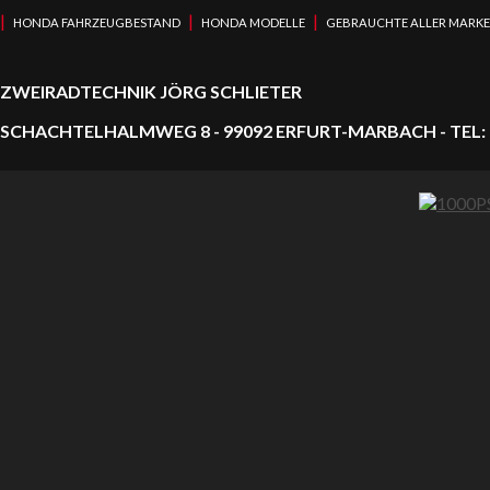
|
|
|
HONDA FAHRZEUGBESTAND
HONDA MODELLE
GEBRAUCHTE ALLER MARK
ZWEIRADTECHNIK JÖRG SCHLIETER
SCHACHTELHALMWEG 8 - 99092 ERFURT-MARBACH - TEL: 0