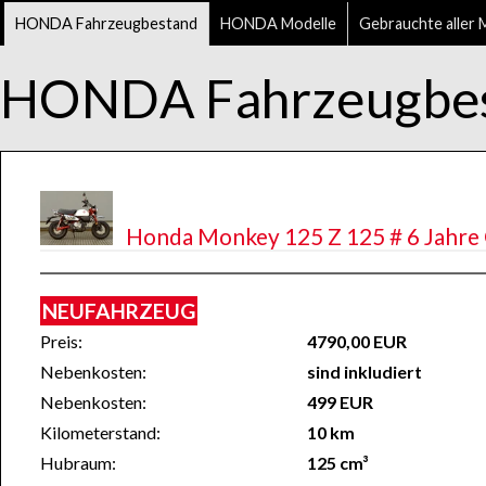
HONDA Fahrzeugbestand
HONDA Modelle
Gebrauchte aller 
HONDA Fahrzeugbe
Honda Monkey 125 Z 125 # 6 Jahre G
NEUFAHRZEUG
Preis:
4790,00 EUR
Nebenkosten:
sind inkludiert
Nebenkosten:
499 EUR
Kilometerstand:
10 km
Hubraum:
125 cm³