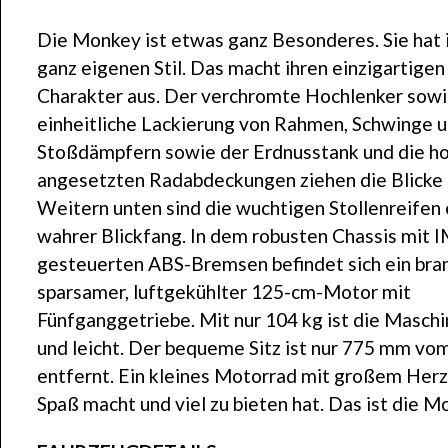
Die Monkey ist etwas ganz Besonderes. Sie hat 
ganz eigenen Stil. Das macht ihren einzigartigen
Charakter aus. Der verchromte Hochlenker sowi
einheitliche Lackierung von Rahmen, Schwinge 
Stoßdämpfern sowie der Erdnusstank und die h
angesetzten Radabdeckungen ziehen die Blicke a
Weitern unten sind die wuchtigen Stollenreifen 
wahrer Blickfang. In dem robusten Chassis mit 
gesteuerten ABS-Bremsen befindet sich ein bra
sparsamer, luftgekühlter 125-cm-Motor mit
Fünfganggetriebe. Mit nur 104 kg ist die Maschi
und leicht. Der bequeme Sitz ist nur 775 mm v
entfernt. Ein kleines Motorrad mit großem Herz
Spaß macht und viel zu bieten hat. Das ist die M