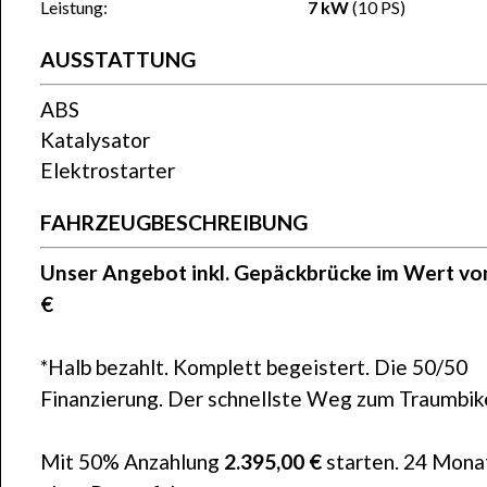
Leistung:
7 kW
(10 PS)
AUSSTATTUNG
ABS
Katalysator
Elektrostarter
FAHRZEUGBESCHREIBUNG
Unser Angebot inkl. Gepäckbrücke im Wert vo
€
*Halb bezahlt. Komplett begeistert. Die 50/50
Finanzierung. Der schnellste Weg zum Traumbik
Mit 50% Anzahlung
2.395,00 €
starten. 24 Mona