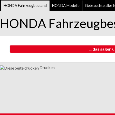
HONDA Fahrzeugbestand
HONDA Modelle
Gebrauchte aller 
HONDA Fahrzeugbe
...das sagen 
Drucken