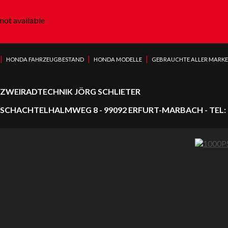
not available
|
|
|
HONDA FAHRZEUGBESTAND
HONDA MODELLE
GEBRAUCHTE ALLER MARK
ZWEIRADTECHNIK JÖRG SCHLIETER
SCHACHTELHALMWEG 8 - 99092 ERFURT-MARBACH - TEL: 0