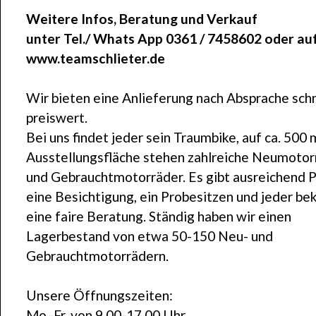
Weitere Infos, Beratung und Verkauf
unter Tel./ Whats App 0361 / 7458602 oder au
www.teamschlieter.de
Wir bieten eine Anlieferung nach Absprache schn
preiswert.
Bei uns findet jeder sein Traumbike, auf ca. 500 
Ausstellungsfläche stehen zahlreiche Neumotor
und Gebrauchtmotorräder. Es gibt ausreichend P
eine Besichtigung, ein Probesitzen und jeder b
eine faire Beratung. Ständig haben wir einen
Lagerbestand von etwa 50-150 Neu- und
Gebrauchtmotorrädern.
Unsere Öffnungszeiten:
Mo.-Fr. von 9.00-17.00 Uhr