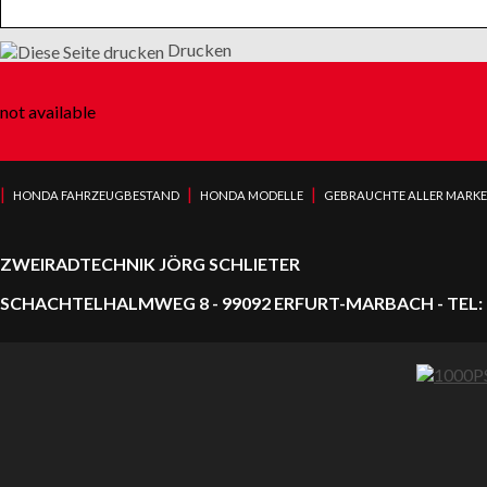
Drucken
not available
|
|
|
HONDA FAHRZEUGBESTAND
HONDA MODELLE
GEBRAUCHTE ALLER MARK
ZWEIRADTECHNIK JÖRG SCHLIETER
SCHACHTELHALMWEG 8 - 99092 ERFURT-MARBACH - TEL: 0