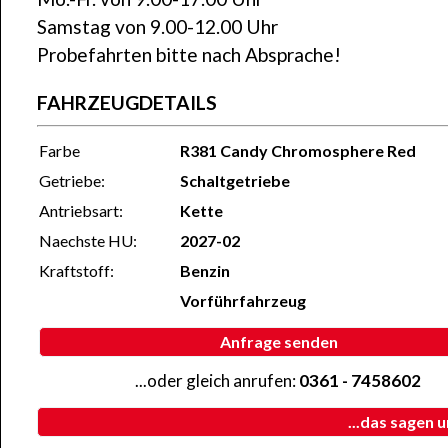
Samstag von 9.00-12.00 Uhr
Probefahrten bitte nach Absprache!
FAHRZEUGDETAILS
Farbe
R381 Candy Chromosphere Red
Getriebe:
Schaltgetriebe
Antriebsart:
Kette
Naechste HU:
2027-02
Kraftstoff:
Benzin
Vorführfahrzeug
Anfrage senden
...oder gleich anrufen:
0361 - 7458602
...das sagen 