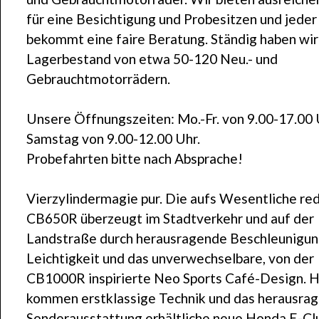
für eine Besichtigung und Probesitzen und jeder
bekommt eine faire Beratung. Ständig haben wir
Lagerbestand von etwa 50-120 Neu.- und
Gebrauchtmotorrädern.
Unsere Öffnungszeiten: Mo.-Fr. von 9.00-17.00
Samstag von 9.00-12.00 Uhr.
Probefahrten bitte nach Absprache!
Vierzylindermagie pur. Die aufs Wesentliche re
CB650R überzeugt im Stadtverkehr und auf der
Landstraße durch herausragende Beschleunigung
Leichtigkeit und das unverwechselbare, von der
CB1000R inspirierte Neo Sports Café-Design. H
kommen erstklassige Technik und das herausrag
Sonderausstattung erhältliche neue Honda E-Cl