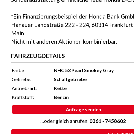
*Ein Finanzierungsbeispiel der Honda Bank Gmb
Hanauer Landstraße 222 - 224, 60314 Frankfurt
Main .
Nicht mit anderen Aktionen kombinierbar.
FAHRZEUGDETAILS
Farbe
NHC 53 Pearl Smokey Gray
Getriebe:
Schaltgetriebe
Antriebsart:
Kette
Kraftstoff:
Benzin
Anfrage senden
...oder gleich anrufen:
0361 - 7458602
...das sagen 