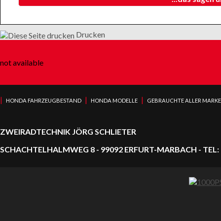
Drucken
not available
|
|
|
HONDA FAHRZEUGBESTAND
HONDA MODELLE
GEBRAUCHTE ALLER MARK
ZWEIRADTECHNIK JÖRG SCHLIETER
SCHACHTELHALMWEG 8 - 99092 ERFURT-MARBACH - TEL: 0