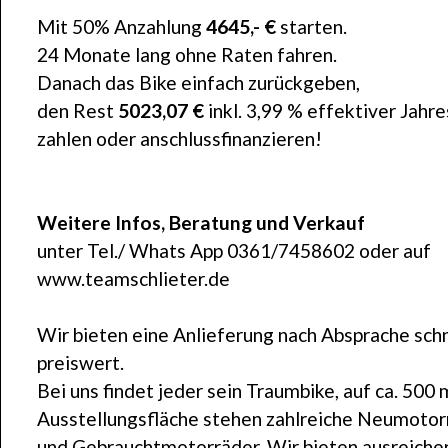
Mit 50% Anzahlung
4645,- €
starten.
24 Monate lang ohne Raten fahren.
Danach das Bike einfach zurückgeben,
den Rest
5023,07 €
inkl. 3,99 % effektiver Jahre
zahlen oder anschlussfinanzieren!
Weitere Infos, Beratung und Verkauf
unter Tel./ Whats App 0361/7458602 oder auf
www.teamschlieter.de
Wir bieten eine Anlieferung nach Absprache schn
preiswert.
Bei uns findet jeder sein Traumbike, auf ca. 500 
Ausstellungsfläche stehen zahlreiche Neumotor
und Gebrauchtmotorräder. Wir bieten ausreiche