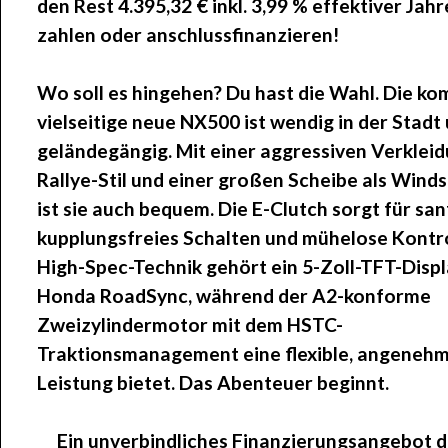
den Rest
4.395,32 €
inkl. 3,99 % effektiver Jahr
zahlen oder anschlussfinanzieren!
Wo soll es hingehen? Du hast die Wahl. Die ko
vielseitige neue NX500 ist wendig in der Stadt
geländegängig. Mit einer aggressiven Verklei
Rallye-Stil und einer großen Scheibe als Wind
ist sie auch bequem. Die E-Clutch sorgt für san
kupplungsfreies Schalten und mühelose Kontro
High-Spec-Technik gehört ein 5-Zoll-TFT-Displ
Honda RoadSync, während der A2-konforme
Zweizylindermotor mit dem HSTC-
Traktionsmanagement eine flexible, angeneh
Leistung bietet. Das Abenteuer beginnt.
Ein unverbindliches Finanzierungsangebot d