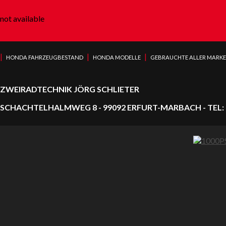
not available
|
|
|
HONDA FAHRZEUGBESTAND
HONDA MODELLE
GEBRAUCHTE ALLER MARK
ZWEIRADTECHNIK JÖRG SCHLIETER
SCHACHTELHALMWEG 8 - 99092 ERFURT-MARBACH - TEL: 0