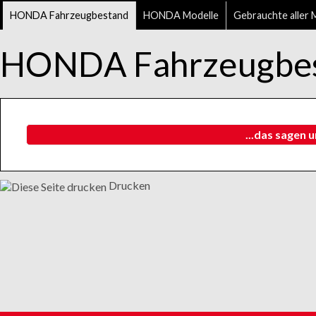
HONDA Fahrzeugbestand
HONDA Modelle
Gebrauchte aller 
HONDA Fahrzeugbe
...das sagen 
Drucken