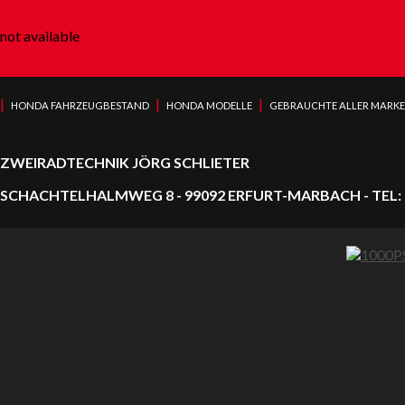
not available
|
|
|
HONDA FAHRZEUGBESTAND
HONDA MODELLE
GEBRAUCHTE ALLER MARK
ZWEIRADTECHNIK JÖRG SCHLIETER
SCHACHTELHALMWEG 8 - 99092 ERFURT-MARBACH - TEL: 0