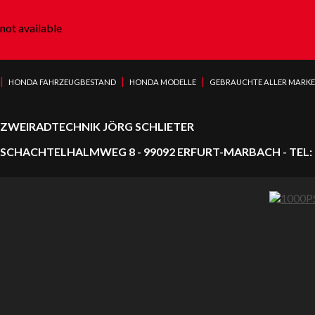
not available
|
|
|
HONDA FAHRZEUGBESTAND
HONDA MODELLE
GEBRAUCHTE ALLER MARK
ZWEIRADTECHNIK JÖRG SCHLIETER
SCHACHTELHALMWEG 8 - 99092 ERFURT-MARBACH - TEL: 0