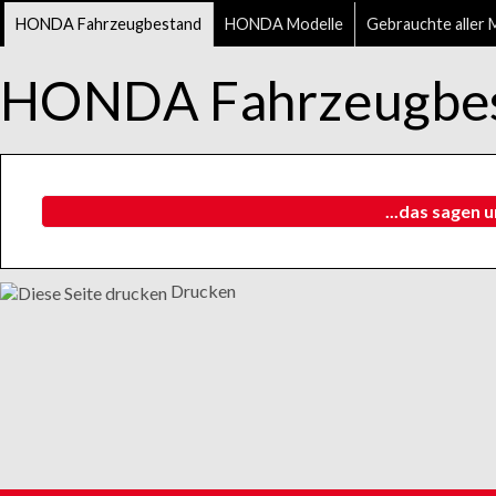
HONDA Fahrzeugbestand
HONDA Modelle
Gebrauchte aller 
HONDA Fahrzeugbe
...das sagen 
Drucken