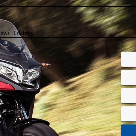
ews
Erlebnis