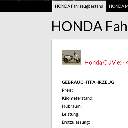
HONDA Fahrzeugbestand
HONDA Mo
HONDA Fahr
Honda CUV e: - 
GEBRAUCHTFAHRZEUG
Preis:
Kilometerstand:
Hubraum:
Leistung:
Erstzulassung: