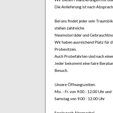
Die Anlieferung ist nach Absprach
Bei uns findet jeder sein Traumbik
stehen zahlreiche
Neumotorräder und Gebrauchtmot
Wir haben ausreichend Platz für d
Probesitzen.
Auch Probefahrten sind nach eine
Jeder bekommt eine faire Beratung
Besuch.
Unsere Öffnungszeiten:
Mo. - Fr. von 9.00 - 12.00 Uhr und
Samstag von 9.00 - 12.00 Uhr
Sowie nach Absprache!