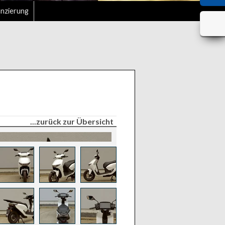
anzierung
...zurück zur Übersicht