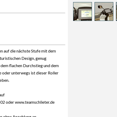
n auf die nächste Stufe mit dem
uturistischen Design, genug
z, dem flachen Durchstieg und dem
 oder unterwegs ist dieser Roller
leben.
auf
02 oder www.teamschlieter.de
er ohne Anzahlung an.