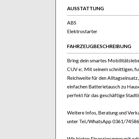
AUSSTATTUNG
ABS
Elektrostarter
FAHRZEUGBESCHREIBUNG
Bring dein smartes Mobilitätslebe
CUV e:. Mit seinem schnittigen, f
Reichweite für den Alltagseinsat
einfachen Batterietausch zu Hause
perfekt für das geschäftige Stadt
Weitere Infos, Beratung und Verk
unter Tel./WhatsApp 0361/74586
Wir bieten Finanzierungen mit od