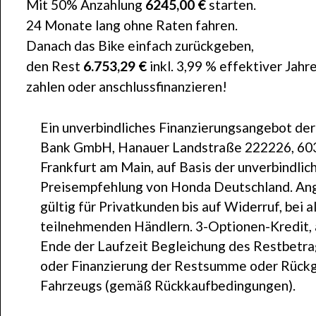
Mit 50% Anzahlung
6245,00 €
starten.
24 Monate lang ohne Raten fahren.
Danach das Bike einfach zurückgeben,
den Rest
6.753,29 €
inkl. 3,99 % effektiver Jahr
zahlen oder anschlussfinanzieren!
Ein unverbindliches Finanzierungsangebot de
Bank GmbH, Hanauer Landstraße 222226, 60
Frankfurt am Main, auf Basis der unverbindlic
Preisempfehlung von Honda Deutschland. An
gültig für Privatkunden bis auf Widerruf, bei a
teilnehmenden Händlern. 3-Optionen-Kredit,
Ende der Laufzeit Begleichung des Restbetr
oder Finanzierung der Restsumme oder Rück
Fahrzeugs (gemäß Rückkaufbedingungen).