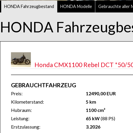
HONDA Fahrzeugbestand
HONDA Modelle
Gebrauchte aller 
HONDA Fahrzeugbe
Honda CMX1100 Rebel DCT *50/50 F
GEBRAUCHTFAHRZEUG
Preis:
12490,00 EUR
Kilometerstand:
5 km
Hubraum:
1100 cm³
Leistung:
65 kW
(88 PS)
Erstzulassung:
3.2026