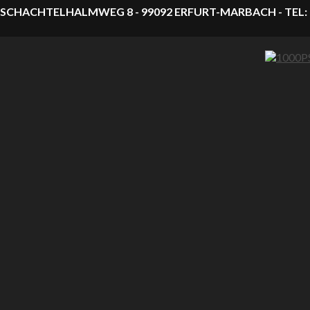
SCHACHTELHALMWEG 8 - 99092 ERFURT-MARBACH - TEL: 0