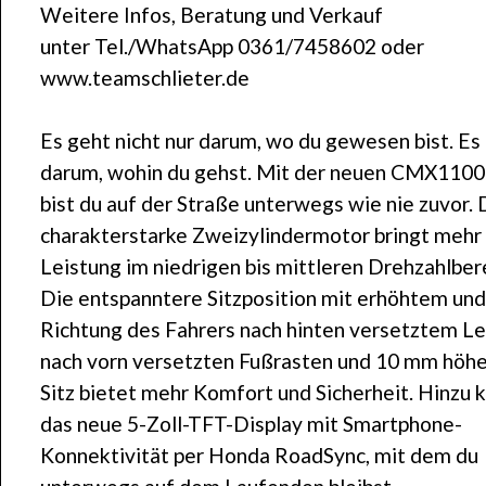
Weitere Infos, Beratung und Verkauf
unter Tel./WhatsApp 0361/7458602 oder
www.teamschlieter.de
Es geht nicht nur darum, wo du gewesen bist. Es
darum, wohin du gehst. Mit der neuen CMX1100
bist du auf der Straße unterwegs wie nie zuvor. 
charakterstarke Zweizylindermotor bringt mehr
Leistung im niedrigen bis mittleren Drehzahlbere
Die entspanntere Sitzposition mit erhöhtem und
Richtung des Fahrers nach hinten versetztem Le
nach vorn versetzten Fußrasten und 10 mm höh
Sitz bietet mehr Komfort und Sicherheit. Hinzu
das neue 5-Zoll-TFT-Display mit Smartphone-
Konnektivität per Honda RoadSync, mit dem du