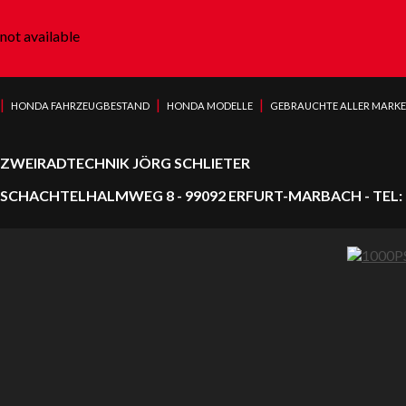
not available
|
|
|
HONDA FAHRZEUGBESTAND
HONDA MODELLE
GEBRAUCHTE ALLER MARK
ZWEIRADTECHNIK JÖRG SCHLIETER
SCHACHTELHALMWEG 8 - 99092 ERFURT-MARBACH - TEL: 0