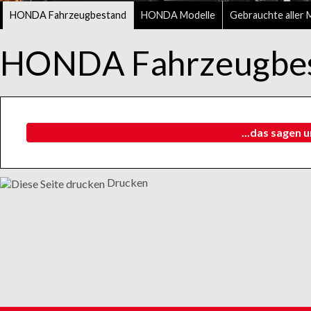
HONDA Fahrzeugbestand
HONDA Modelle
Gebrauchte aller 
HONDA Fahrzeugbe
...das sagen 
Drucken