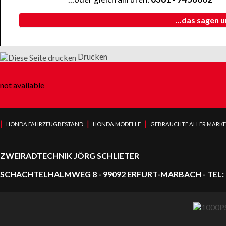
...das sagen 
Drucken
not available
|
|
|
HONDA FAHRZEUGBESTAND
HONDA MODELLE
GEBRAUCHTE ALLER MARK
ZWEIRADTECHNIK JÖRG SCHLIETER
SCHACHTELHALMWEG 8 - 99092 ERFURT-MARBACH - TEL: 0