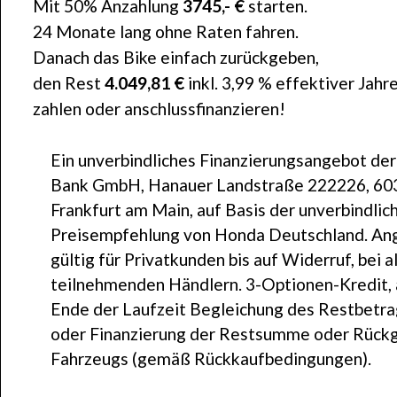
Mit 50% Anzahlung
3745,- €
starten.
24 Monate lang ohne Raten fahren.
Danach das Bike einfach zurückgeben,
den Rest
4.049,81 €
inkl. 3,99 % effektiver Jahr
zahlen oder anschlussfinanzieren!
Ein unverbindliches Finanzierungsangebot de
Bank GmbH, Hanauer Landstraße 222226, 60
Frankfurt am Main, auf Basis der unverbindlic
Preisempfehlung von Honda Deutschland. An
gültig für Privatkunden bis auf Widerruf, bei a
teilnehmenden Händlern. 3-Optionen-Kredit,
Ende der Laufzeit Begleichung des Restbetr
oder Finanzierung der Restsumme oder Rück
Fahrzeugs (gemäß Rückkaufbedingungen).