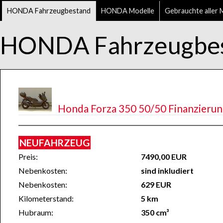
HONDA Fahrzeugbestand
HONDA Modelle
Gebrauchte aller 
HONDA Fahrzeugbe
Honda Forza 350 50/50 Finanzierun
NEUFAHRZEUG
Preis:
7490,00 EUR
Nebenkosten:
sind inkludiert
Nebenkosten:
629 EUR
Kilometerstand:
5 km
Hubraum:
350 cm³