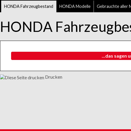
HONDA Fahrzeugbestand
HONDA Modelle
Gebrauchte aller 
HONDA Fahrzeugbe
...das sagen 
Drucken