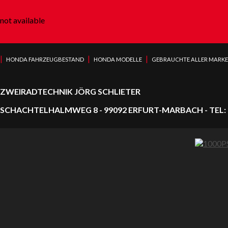
not available
|
|
|
HONDA FAHRZEUGBESTAND
HONDA MODELLE
GEBRAUCHTE ALLER MARK
ZWEIRADTECHNIK JÖRG SCHLIETER
SCHACHTELHALMWEG 8 - 99092 ERFURT-MARBACH - TEL: 0