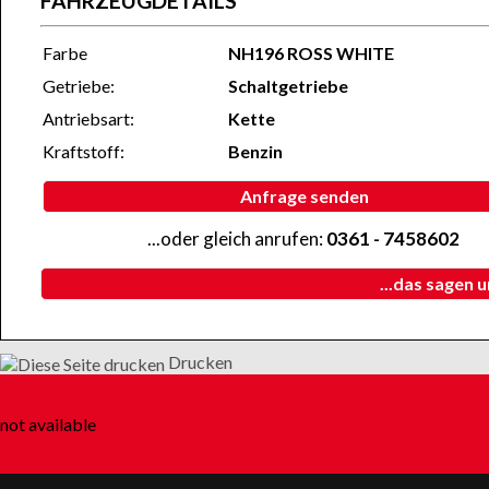
FAHRZEUGDETAILS
Farbe
NH196 ROSS WHITE
Getriebe:
Schaltgetriebe
Antriebsart:
Kette
Kraftstoff:
Benzin
Anfrage senden
...oder gleich anrufen:
0361 - 7458602
...das sagen 
Drucken
not available