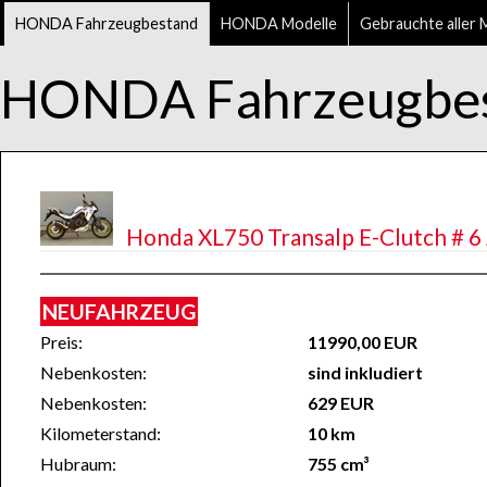
HONDA Fahrzeugbestand
HONDA Modelle
Gebrauchte aller 
HONDA Fahrzeugbe
Honda XL750 Transalp E-Clutch # 6 
NEUFAHRZEUG
Preis:
11990,00 EUR
Nebenkosten:
sind inkludiert
Nebenkosten:
629 EUR
Kilometerstand:
10 km
Hubraum:
755 cm³