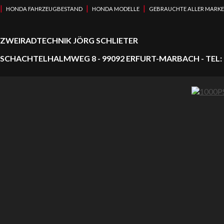
|
|
|
HONDA FAHRZEUGBESTAND
HONDA MODELLE
GEBRAUCHTE ALLER MARK
ZWEIRADTECHNIK JÖRG SCHLIETER
SCHACHTELHALMWEG 8 - 99092 ERFURT-MARBACH - TEL: 0