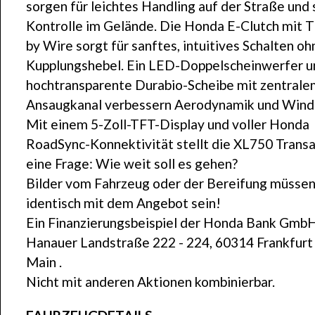
sorgen für leichtes Handling auf der Straße und 
Kontrolle im Gelände. Die Honda E-Clutch mit T
by Wire sorgt für sanftes, intuitives Schalten oh
Kupplungshebel. Ein LED-Doppelscheinwerfer u
hochtransparente Durabio-Scheibe mit zentrale
Ansaugkanal verbessern Aerodynamik und Wind
Mit einem 5-Zoll-TFT-Display und voller Honda
RoadSync-Konnektivität stellt die XL750 Transa
eine Frage: Wie weit soll es gehen?
Bilder vom Fahrzeug oder der Bereifung müssen
identisch mit dem Angebot sein!
Ein Finanzierungsbeispiel der Honda Bank GmbH
Hanauer Landstraße 222 - 224, 60314 Frankfurt
Main .
Nicht mit anderen Aktionen kombinierbar.