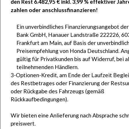
den Rest
6.482,95 €
inkl. 3,99 % effektiver Jahr
zahlen oder anschlussfinanzieren!
Ein unverbindliches Finanzierungsangebot de
Bank GmbH, Hanauer Landstraße 222226, 60
Frankfurt am Main, auf Basis der unverbindlic
Preisempfehlung von Honda Deutschland. An
gültig für Privatkunden bis auf Widerruf, bei a
teilnehmenden Händlern.
3-Optionen-Kredit, am Ende der Laufzeit Begle
des Restbetrages oder Finanzierung der Rest
oder Rückgabe des Fahrzeugs (gemäß
Rückkaufbedingungen).
Wir bieten eine Anlieferung nach Absprache schn
preiswert.