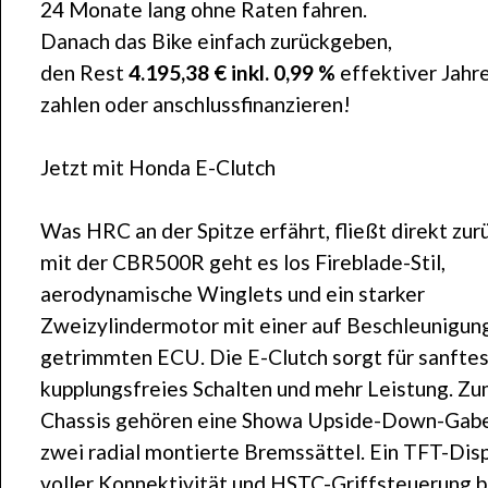
24 Monate lang ohne Raten fahren.
Danach das Bike einfach zurückgeben,
den Rest
4.195,38 € inkl. 0,99 %
effektiver Jahr
zahlen oder anschlussfinanzieren!
Jetzt mit Honda E-Clutch
Was HRC an der Spitze erfährt, fließt direkt zur
mit der CBR500R geht es los Fireblade-Stil,
aerodynamische Winglets und ein starker
Zweizylindermotor mit einer auf Beschleunigun
getrimmten ECU. Die E-Clutch sorgt für sanftes
kupplungsfreies Schalten und mehr Leistung. Z
Chassis gehören eine Showa Upside-Down-Gabe
zwei radial montierte Bremssättel. Ein TFT-Disp
voller Konnektivität und HSTC-Griffsteuerung b