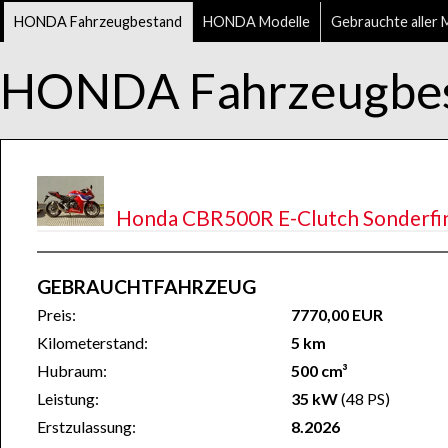
HONDA Fahrzeugbestand
HONDA Modelle
Gebrauchte aller 
HONDA Fahrzeugbe
Honda CBR500R E-Clutch Sonderfinan
GEBRAUCHTFAHRZEUG
Preis:
7770,00 EUR
Kilometerstand:
5 km
Hubraum:
500 cm³
Leistung:
35 kW
(48 PS)
Erstzulassung:
8.2026