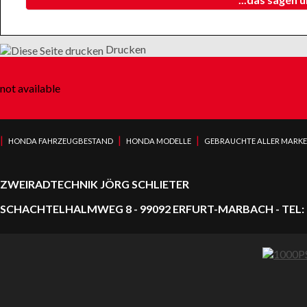
Drucken
not available
|
|
|
HONDA FAHRZEUGBESTAND
HONDA MODELLE
GEBRAUCHTE ALLER MARK
ZWEIRADTECHNIK JÖRG SCHLIETER
SCHACHTELHALMWEG 8 - 99092 ERFURT-MARBACH - TEL: 0