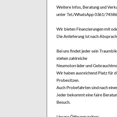
Weitere Infos, Beratung und Verk
unter Tel./WhatsApp 0361/74586
Wir bieten Finanzierungen mit od
Die Anlieferung ist nach Absprach
Bei uns findet jeder sein Traumbik
stehen zahlreiche
Neumotorräder und Gebrauchtmot
Wir haben ausreichend Platz für d
Probesitzen.
Auch Probefahrten sind nach eine
Jeder bekommt eine faire Beratung
Besuch.
Unsere Öffnungszeiten: