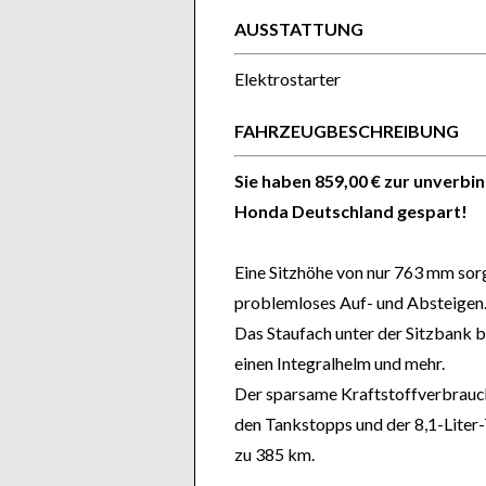
AUSSTATTUNG
Elektrostarter
FAHRZEUGBESCHREIBUNG
Sie haben 859,00 € zur unverbi
Honda Deutschland gespart!
Eine Sitzhöhe von nur 763 mm sor
problemloses Auf- und Absteigen
Das Staufach unter der Sitzbank bi
einen Integralhelm und mehr.
Der sparsame Kraftstoffverbrauc
den Tankstopps und der 8,1-Liter-
zu 385 km.