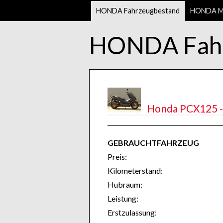
HONDA Fahrzeugbestand
HONDA Mo
HONDA Fahr
Honda PCX125 -
GEBRAUCHTFAHRZEUG
Preis:
Kilometerstand:
Hubraum:
Leistung:
Erstzulassung: