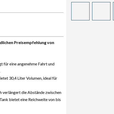
ndlichen Preisempfehlung von
gt für eine angenehme Fahrt und
.
etet 30,4 Liter Volumen, ideal für
h verlängert die Abstände zwischen
Tank bietet eine Reichweite von bis