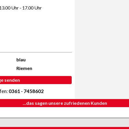
 13.00 Uhr - 17.00 Uhr
blau
Riemen
ge senden
ufen:
0361 - 7458602
...das sagen unsere zufriedenen Kunden