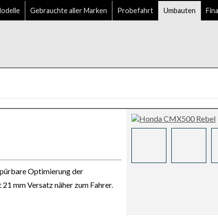
delle
Gebrauchte aller Marken
Probefahrt
Umbauten
Fin
spürbare Optimierung der
t 21 mm Versatz näher zum Fahrer.