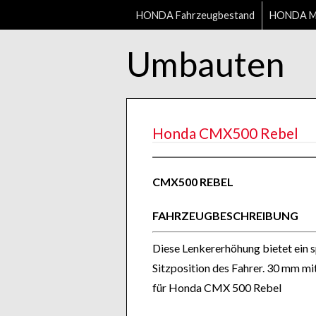
HONDA Fahrzeugbestand
HONDA Mo
Umbauten
Honda CMX500 Rebel
CMX500 REBEL
FAHRZEUGBESCHREIBUNG
Diese Lenkererhöhung bietet ein 
Sitzposition des Fahrer. 30 mm mi
für Honda CMX 500 Rebel