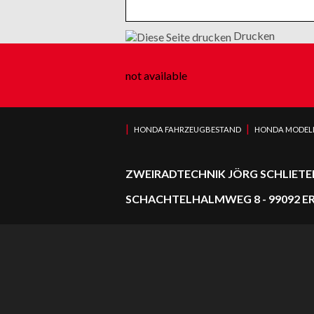
Drucken
not available
|
|
HONDA FAHRZEUGBESTAND
HONDA MODEL
ZWEIRADTECHNIK JÖRG SCHLIETE
SCHACHTELHALMWEG 8 - 99092 ERF