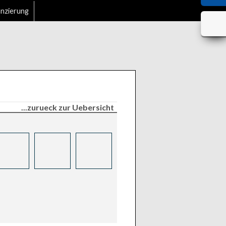
anzierung
...zurueck zur Uebersicht