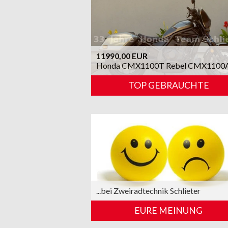
11990,00 EUR
Honda CMX1100T Rebel CMX1100
TOP GEBRAUCHTE
...bei Zweiradtechnik Schlieter
EURE MEINUNG