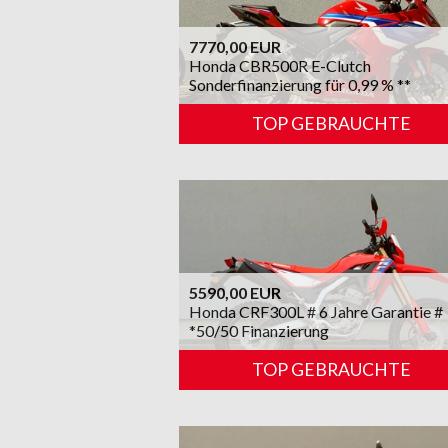
7770,00 EUR
Honda CBR500R E-Clutch
Sonderfinanzierung für 0,99 % **
TOP GEBRAUCHTE
5590,00 EUR
Honda CRF300L # 6 Jahre Garantie #
*50/50 Finanzierung
TOP GEBRAUCHTE