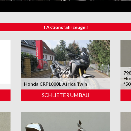
! Aktionsfahrzeuge !
790
Hon
Honda CRF1000L Africa Twin
*50
SCHLIETER UMBAU