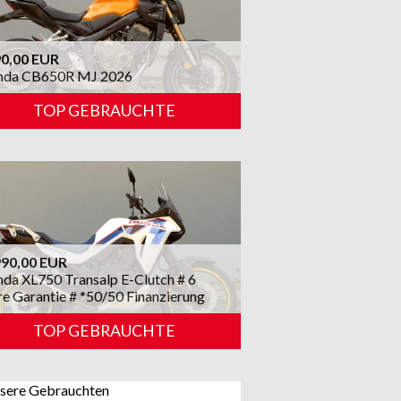
0,00 EUR
nda CB650R MJ 2026
TOP GEBRAUCHTE
90,00 EUR
da XL750 Transalp E-Clutch # 6
re Garantie # *50/50 Finanzierung
TOP GEBRAUCHTE