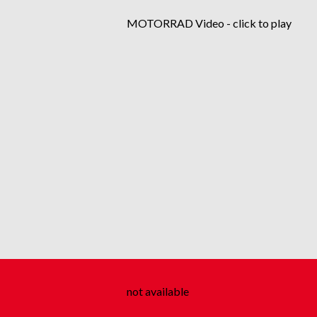
MOTORRAD Video - click to play
not available