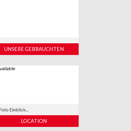
UNSERE GEBRAUCHTEN
vailable
Foto Einblick...
LOCATION