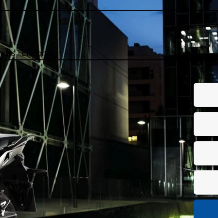
ews
Erlebnis