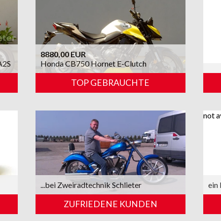
8880,00 EUR
A2S
Honda CB750 Hornet E-Clutch
TOP GEBRAUCHTE
not a
...bei Zweiradtechnik Schlieter
ein 
ZUFRIEDENE KUNDEN