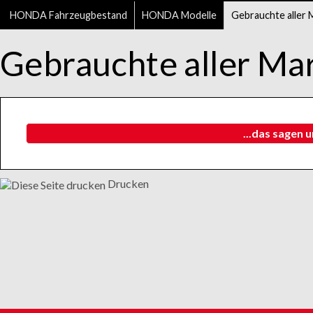
HONDA Fahrzeugbestand
HONDA Modelle
Gebrauchte aller 
Gebrauchte aller Ma
...das sagen 
Drucken