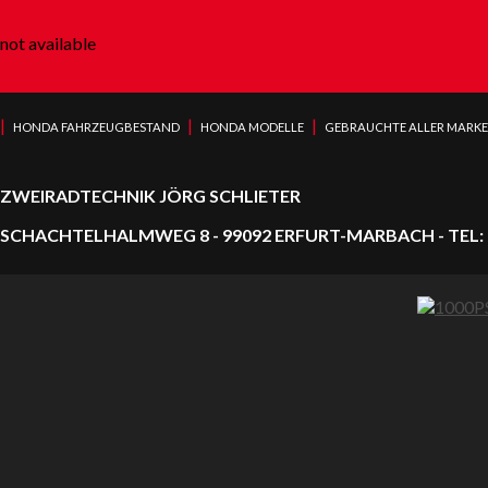
not available
|
|
|
HONDA FAHRZEUGBESTAND
HONDA MODELLE
GEBRAUCHTE ALLER MARK
ZWEIRADTECHNIK JÖRG SCHLIETER
SCHACHTELHALMWEG 8 - 99092 ERFURT-MARBACH - TEL: 0